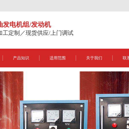
油发电机组/发动机
加工定制／现货供应/上门调试
产品知识
适用范围
关于我们
联