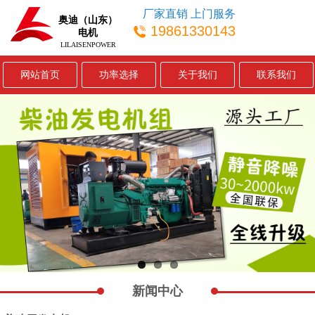
厂家直销 上门服务
奥迪（山东）
19861330143
电机
LILAISENPOWER
网站首页
功率选择
关于我们
联系我们
新闻中心